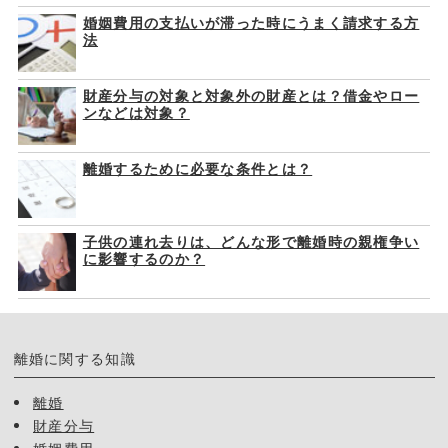
婚姻費用の支払いが滞った時にうまく請求する方
法
財産分与の対象と対象外の財産とは？借金やロー
ンなどは対象？
離婚するために必要な条件とは？
子供の連れ去りは、どんな形で離婚時の親権争い
に影響するのか？
離婚に関する知識
離婚
財産分与