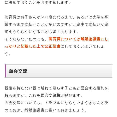
に決めておくことをおすすめします。
養育費はお子さんが２０歳になるまで、あるいは大学を卒
業するまで支払うことが多いのですが、途中で支払いが途
絶えうやむやになることも多々あります。
そうならないためにも、
養育費については離婚協議書にし
っかりと記載した上で公正証書
にしておくとよいでしょ
う。
面会交流
親権を持たない親は離れて暮らす子どもと面会する権利を
持ちますが、これを
面会交流権
と呼びます。
面会交流についても、トラブルにならないようきちんと決
めておき、離婚協議書に書いておきましょう。