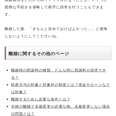
面倒な手続きを省略して相手に請求を行うこともできま
す。
離婚した後、「きちんと決めておけばよかった…」と後悔
しないようにしてくださいね。
離婚に関するその他のページ
離婚時の慰謝料の種類、どんな時に慰謝料が請求でき
る？
財産分与の対象と対象外の財産とは？借金やローンなど
は対象？
離婚するために必要な条件とは？
夫婦の離婚で名義変更が必要な物、名義変更しない場合
の問題とは？