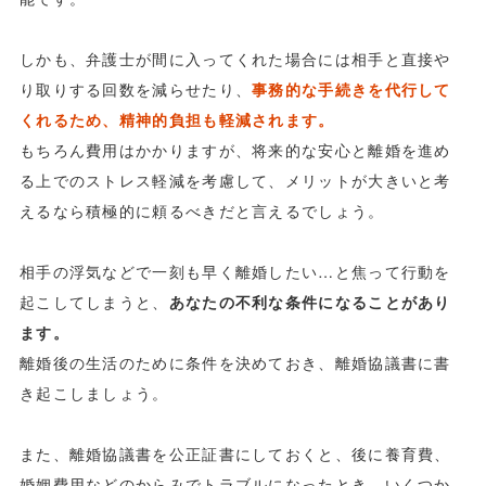
しかも、弁護士が間に入ってくれた場合には相手と直接や
り取りする回数を減らせたり、
事務的な手続きを代行して
くれるため、精神的負担も軽減されます。
もちろん費用はかかりますが、将来的な安心と離婚を進め
る上でのストレス軽減を考慮して、メリットが大きいと考
えるなら積極的に頼るべきだと言えるでしょう。
相手の浮気などで一刻も早く離婚したい…と焦って行動を
起こしてしまうと、
あなたの不利な条件になることがあり
ます。
離婚後の生活のために条件を決めておき、離婚協議書に書
き起こしましょう。
また、離婚協議書を公正証書にしておくと、後に養育費、
婚姻費用などのからみでトラブルになったとき、いくつか