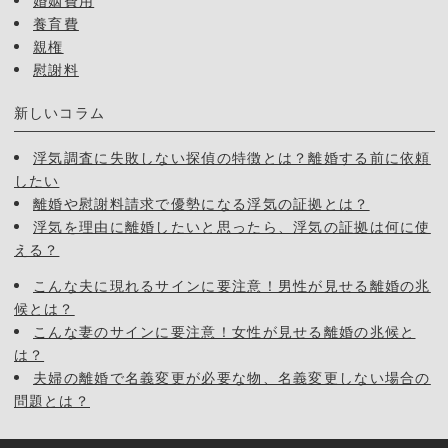
婚姻費用
養育費
親権
慰謝料
新しいコラム
浮気調査に失敗しない探偵の特徴とは？離婚する前に依頼
したい
離婚や慰謝料請求で優勢になる浮気の証拠とは？
浮気を理由に離婚したいと思ったら、浮気の証拠は何に使
える？
こんな夫に現れるサインに要注意！男性が見せる離婚の兆
候とは？
こんな妻のサインに要注意！女性が見せる離婚の兆候と
は？
夫婦の離婚で名義変更が必要な物、名義変更しない場合の
問題とは？