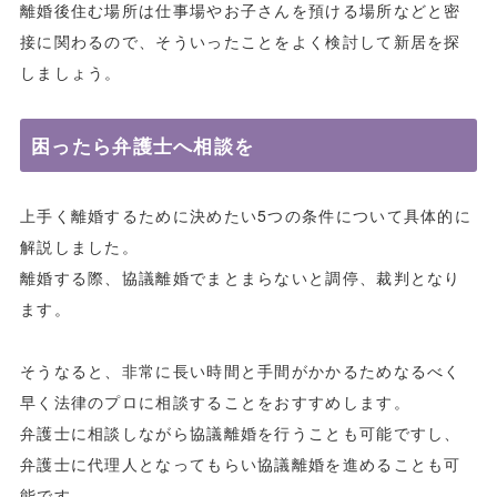
離婚後住む場所は仕事場やお子さんを預ける場所などと密
接に関わるので、そういったことをよく検討して新居を探
しましょう。
困ったら弁護士へ相談を
上手く離婚するために決めたい5つの条件について具体的に
解説しました。
離婚する際、協議離婚でまとまらないと調停、裁判となり
ます。
そうなると、非常に長い時間と手間がかかるためなるべく
早く法律のプロに相談することをおすすめします。
弁護士に相談しながら協議離婚を行うことも可能ですし、
弁護士に代理人となってもらい協議離婚を進めることも可
能です。