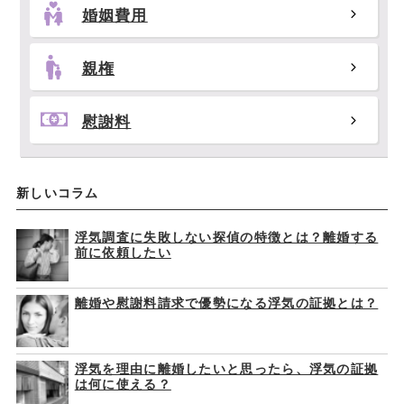
婚姻費用
親権
慰謝料
新しいコラム
浮気調査に失敗しない探偵の特徴とは？離婚する
前に依頼したい
離婚や慰謝料請求で優勢になる浮気の証拠とは？
浮気を理由に離婚したいと思ったら、浮気の証拠
は何に使える？