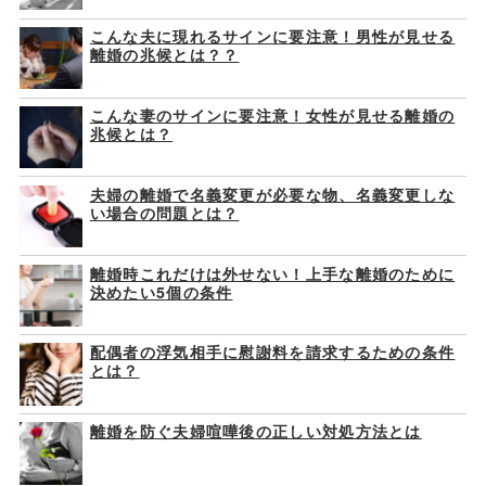
こんな夫に現れるサインに要注意！男性が見せる
離婚の兆候とは？？
こんな妻のサインに要注意！女性が見せる離婚の
兆候とは？
夫婦の離婚で名義変更が必要な物、名義変更しな
い場合の問題とは？
離婚時これだけは外せない！上手な離婚のために
決めたい5個の条件
配偶者の浮気相手に慰謝料を請求するための条件
とは？
離婚を防ぐ夫婦喧嘩後の正しい対処方法とは