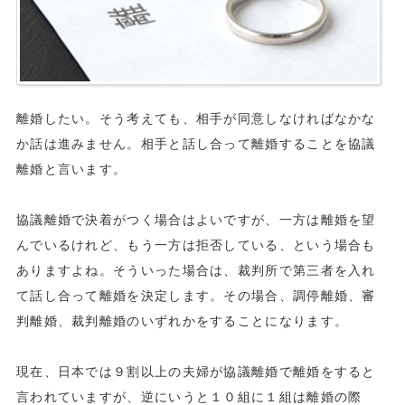
離婚したい。そう考えても、相手が同意しなければなかな
か話は進みません。相手と話し合って離婚することを協議
離婚と言います。
協議離婚で決着がつく場合はよいですが、一方は離婚を望
んでいるけれど、もう一方は拒否している、という場合も
ありますよね。そういった場合は、裁判所で第三者を入れ
て話し合って離婚を決定します。その場合、調停離婚、審
判離婚、裁判離婚のいずれかをすることになります。
現在、日本では９割以上の夫婦が協議離婚で離婚をすると
言われていますが、逆にいうと１０組に１組は離婚の際