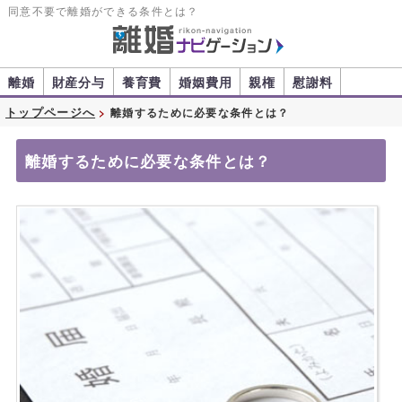
同意不要で離婚ができる条件とは？
離婚
財産分与
養育費
婚姻費用
親権
慰謝料
トップページへ
離婚するために必要な条件とは？
離婚するために必要な条件とは？