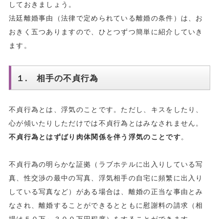
しておきましょう。
法廷離婚事由（法律で定められている離婚の条件）は、お
おきく五つありますので、ひとつずつ簡単に紹介していき
ます。
１. 相手の不貞行為
不貞行為とは、浮気のことです。ただし、キスをしたり、
心が傾いたりしただけでは不貞行為とはみなされません。
不貞行為とはずばり肉体関係を伴う浮気のことです
。
不貞行為の明らかな証拠（ラブホテルに出入りしている写
真、性交渉の最中の写真、浮気相手の自宅に頻繁に出入り
している写真など）がある場合は、離婚の正当な事由とみ
なされ、離婚することができるとともに慰謝料の請求（相
場は５０万～３００万円程度）をすることができます。