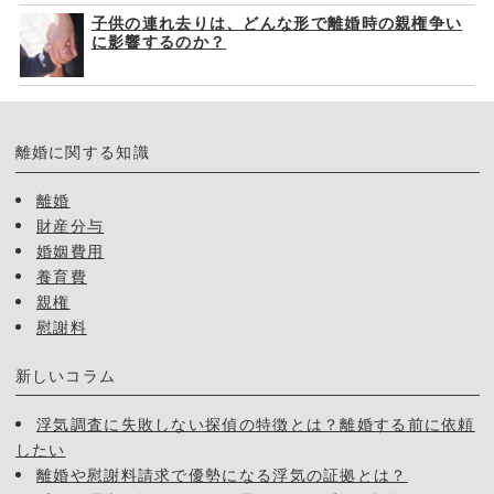
子供の連れ去りは、どんな形で離婚時の親権争い
に影響するのか？
離婚に関する知識
離婚
財産分与
婚姻費用
養育費
親権
慰謝料
新しいコラム
浮気調査に失敗しない探偵の特徴とは？離婚する前に依頼
したい
離婚や慰謝料請求で優勢になる浮気の証拠とは？