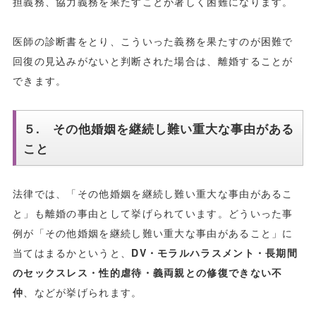
担義務、協力義務を果たすことが著しく困難になります。
医師の診断書をとり、こういった義務を果たすのが困難で
回復の見込みがないと判断された場合は、離婚することが
できます。
５. その他婚姻を継続し難い重大な事由がある
こと
法律では、「その他婚姻を継続し難い重大な事由があるこ
と」も離婚の事由として挙げられています。どういった事
例が「その他婚姻を継続し難い重大な事由があること」に
当てはまるかというと、
DV・モラルハラスメント・長期間
のセックスレス・性的虐待・義両親との修復できない不
仲
、などが挙げられます。